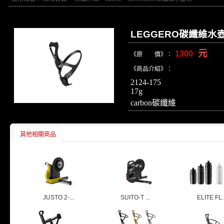
LEGGERO碳纖維水
元
1300
《原 價》：
《商品介紹》：
2124-175
17g
carbon碳纖維
其他相關商品
JUSTO 2-...
SUITO-T ...
ELITE FL..