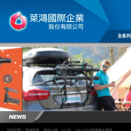
全系列
目前位置：
萊鴻首頁
>
商品介紹
>
ELITE
>
LEGGERO碳纖維水壺架