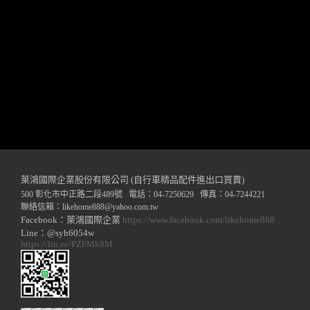
萊鴻國際企業股份有限公司 (自行車精品配件進出口買賣)
500 彰化市中正路二段489號 電話：04-7250629 傳真：04-7244221
聯絡信箱：
likehome888
@y
ahoo.com.tw
Facebook：萊鴻國際企業
https://www.facebook.com/likehome888
Line：@syh6054w
https://lin.ee/PZFMk8M