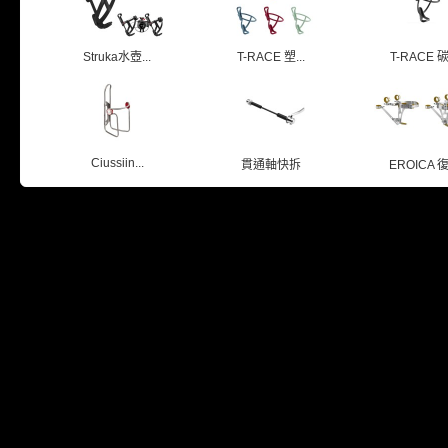
Struka水壺...
T-RACE 塑...
T-RACE 碳.
Ciussiin...
貫通軸快拆
EROICA 復.