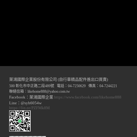
萊鴻國際企業股份有限公司 (自行車精品配件進出口買賣)
500 彰化市中正路二段489號 電話：04-7250629 傳真：04-7244221
聯絡信箱：
likehome888
@y
ahoo.com.tw
Facebook：萊鴻國際企業
https://www.facebook.com/likehome888
Line：@syh6054w
https://lin.ee/PZFMk8M