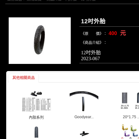
12吋外胎
元
400
《原 價》：
《商品介紹》：
12吋外胎
2023-067
其他相關商品
Goodyear...
20*1.75 ..
內胎系列