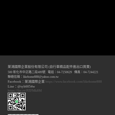
萊鴻國際企業股份有限公司 (自行車精品配件進出口買賣)
500 彰化市中正路二段489號 電話：04-7250629 傳真：04-7244221
聯絡信箱：
likehome888
@y
ahoo.com.tw
Facebook：萊鴻國際企業
https://www.facebook.com/likehome888
Line：@syh6054w
https://lin.ee/PZFMk8M