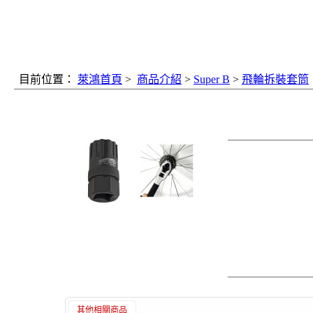
目前位置：
萊鴻首頁
>
商品介紹
>
Super B
>
飛輪拆裝套筒
飛輪拆裝套筒
《原 價》：
《商品介紹》：
飛輪拆裝套筒
2137-595
※適用於所有Campagn
也適用Campagn
※搭配21mm扳
其他相關商品