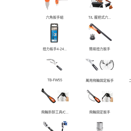
六角扳手組
T/L 握把式六...
扭力板手4-24...
簡易扭力扳手
TB-FW55
萬用飛輪固定板手
飛輪拆卸工具/C...
飛輪固定扳手