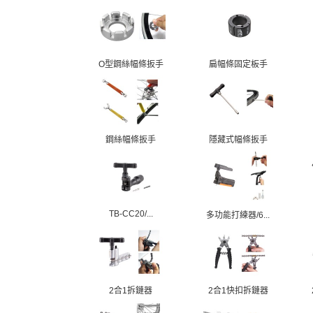
O型鋼絲幅條扳手
扁幅條固定板手
鋼絲幅條扳手
隱藏式幅條扳手
TB-CC20/...
多功能打練器/6...
2合1拆鏈器
2合1快扣拆鏈器