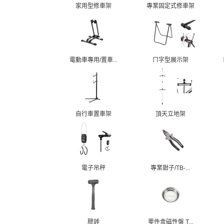
家用型修車架
專業固定式修車架
電動車專用/置車...
ㄇ字型展示架
自行車置車架
頂天立地架
電子吊秤
專業鉗子/TB-...
膠錘
零件盒磁性盤 T...