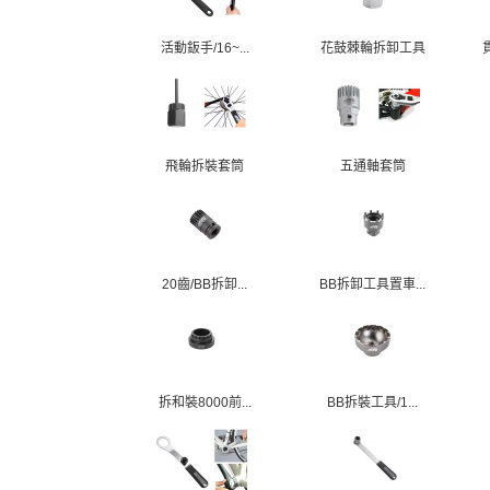
活動鈑手/16~...
花鼓棘輪拆卸工具
飛輪拆裝套筒
五通軸套筒
20齒/BB拆卸...
BB拆卸工具置車...
拆和裝8000前...
BB拆裝工具/1...