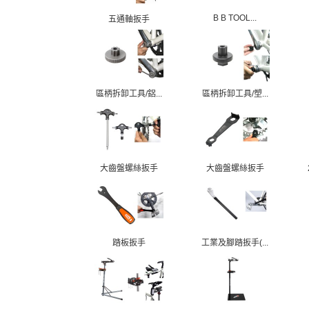
B B TOOL...
五通軸扳手
區柄拆卸工具/鋁...
區柄拆卸工具/塑...
大齒盤螺絲扳手
大齒盤螺絲扳手
踏板扳手
工業及腳踏扳手(...