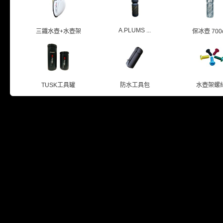
A.PLUMS ...
三鐵水壺+水壺架
保冰壺 700c.
TUSK工具罐
防水工具包
水壺架螺