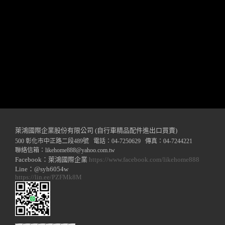
萊鴻國際企業股份有限公司 (自行車精品配件進出口買賣)
500 彰化市中正路二段489號 電話：04-7250629 傳真：04-7244221
聯絡信箱：
likehome888
@y
ahoo.com.tw
Facebook：萊鴻國際企業
https://www.facebook.com/likehome888
Line：@syh6054w
https://lin.ee/PZFMk8M