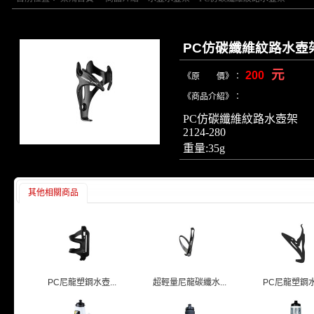
PC仿碳纖維紋路水壺
元
200
《原 價》：
《商品介紹》：
PC仿碳纖維紋路水壺架
2124-280
重量:35g
其他相關商品
PC尼龍塑鋼水壺...
超輕量尼龍碳纖水...
PC尼龍塑鋼水壺