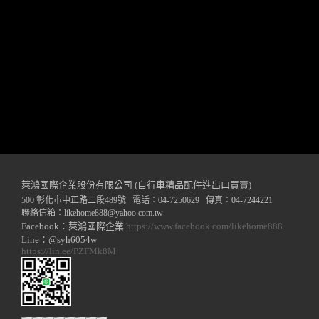
萊鴻國際企業股份有限公司 (自行車精品配件進出口買賣)
500 彰化市中正路二段489號 電話：04-7250629 傳真：04-7244221
聯絡信箱：
likehome888
@y
ahoo.com.tw
Facebook：萊鴻國際企業
https://www.facebook.com/likehome888
Line：@syh6054w
https://lin.ee/PZFMk8M