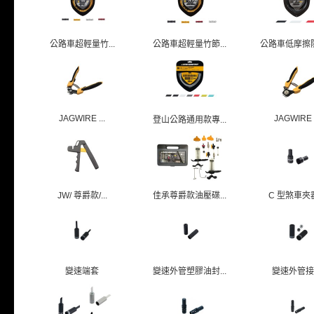
公路車超輕量竹...
公路車超輕量竹節...
公路車低摩擦防護
JAGWIRE ...
JAGWIRE .
登山公路通用款專...
JW/ 尊爵款/...
佳承尊爵款油壓碟...
C 型煞車夾器.
變速端套
變速外管塑膠油封...
變速外管接