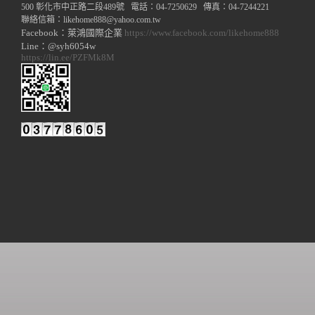
500 彰化市中正路二段489號 電話：04-7250629 傳真：04-7244221
聯絡信箱：
likehome888
@y
ahoo.com.tw
Facebook：萊鴻國際企業
https://www.facebook.com/likehome888
Line：@syh6054w
https://lin.ee/PZFMk8M