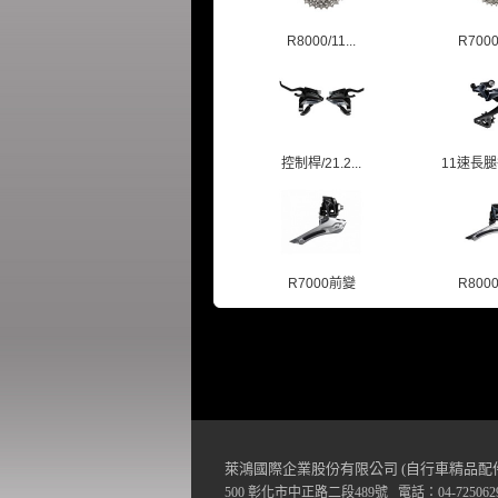
R8000/11...
R7000 
控制桿/21.2...
11速長腿後
R7000前變
R800
萊鴻國際企業股份有限公司 (自行車精品配
500 彰化市中正路二段489號 電話：04-7250629