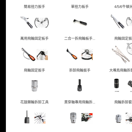
簡易扭力扳手
單扭力板手
4/5/6牛頓米.
萬用飛輪固定板手
二合一拆飛輪板手...
飛輪固定扳
飛輪固定扳手
拆卸飛輪扳手
大嘴鳥飛輪拆卸工
花鼓棘輪拆卸工具
貫穿軸專用飛輪拆...
飛輪拆卸套