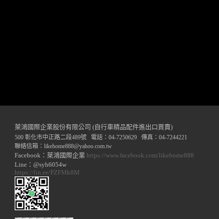
萊鴻國際企業股份有限公司 (自行車精品配件進出口買賣)
500 彰化市中正路二段489號 電話：04-7250629 傳真：04-7244221
聯絡信箱：
likehome888
@y
ahoo.com.tw
Facebook：萊鴻國際企業
https://www.facebook.com/likehome888
Line：@syh6054w
https://lin.ee/PZFMk8M