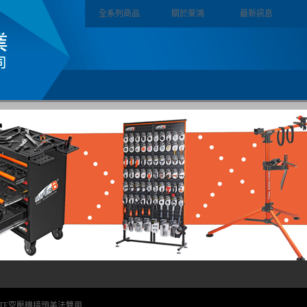
全系列商品
關於萊鴻
最新訊息
ATE空壓機接頭美法雙用