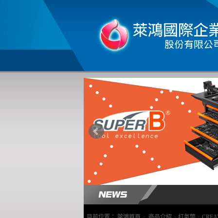
目前位置：
萊鴻首頁
>
商品介紹
>
打氣筒
>
CRE