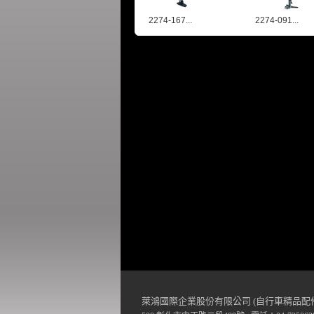
2274-167...
2274-091...
萊鴻國際企業股份有限公司 (自行車精品配