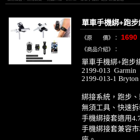
單車手機綁+跑步
1690
《原 價》：
《商品介紹》：
單車手機綁+跑步
2199-013 Garmin
2199-013-1 Bryton
綁接系統，跑步、
無須工具、快速拆
手機綁接套適用4.
手機綁接套兼容市場上
座。