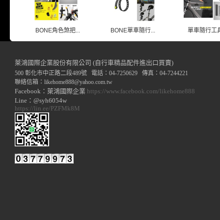
BONE角色煞把...
BONE單車隨行...
單車隨行工
萊鴻國際企業股份有限公司 (自行車精品配件進出口買賣)
500 彰化市中正路二段489號 電話：04-7250629 傳真：04-7244221
聯絡信箱：
likehome888
@y
ahoo.com.tw
Facebook：萊鴻國際企業
https://www.facebook.com/likehome888
Line：@syh6054w
https://lin.ee/PZFMk8M