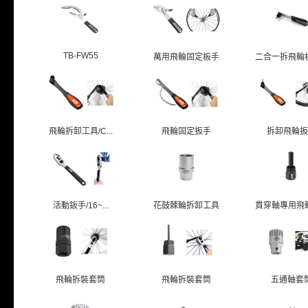
TB-FW55
萬用飛輪固定板手
二合一拆飛輪板手
飛輪拆卸工具/C...
飛輪固定扳手
拆卸飛輪扳
活動鈑手/16~...
花鼓棘輪拆卸工具
貫穿軸專用飛輪拆
飛輪拆裝套筒
飛輪拆裝套筒
五通軸套