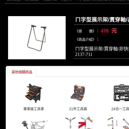
ㄇ字型展示架/貫穿軸
元
470
《原 價》：
《商品介紹》：
ㄇ字型展示架/貫穿軸/非
2137-711
其他相關商品
專業級工具車
21件工具箱
24合一工