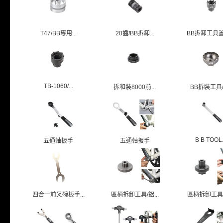
T47/BB專用...
20齒/BB拆卸...
BB拆卸工具置車
TB-1060/...
拆和裝8000前...
BB拆裝工具/1
B B TOOL.
五通軸扳手
五通軸扳手
四合一前叉碗板手...
區柄拆卸工具/鋁...
區柄拆卸工具/塑