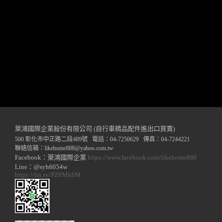
萊鴻國際企業股份有限公司 (自行車精品配件進出口買賣)
500 彰化市中正路二段489號 電話：04-7250629 傳真：04-7244221
聯絡信箱：
likehome888
@y
ahoo.com.tw
Facebook：萊鴻國際企業
https://www.facebook.com/likehome888
Line：@syh6054w
https://lin.ee/PZFMk8M