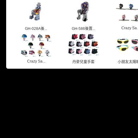
Crazy Sa..
GH-028A後...
GH-586後置...
Crazy Sa...
丹麥兒童手套
小朋友太陽