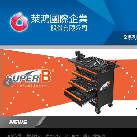
全系列
目前位置：
萊鴻首頁
>
商品介紹
>
兒童用品
>
帽子怪獸車鈴