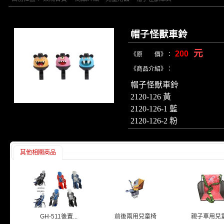
帽子怪獸車鈴
元
200
《原 價》：
《商品介紹》：
帽子怪獸車鈴
2120-126 黃
2120-126-1 藍
2120-126-2 粉
其他相關商品
GH-511後置...
前後兩用兒童椅
親子車用兒