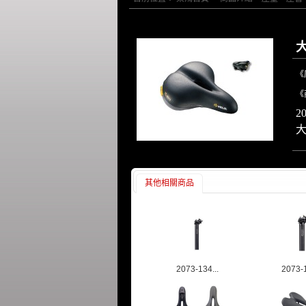
《
《
2
大
其他相關商品
2073-134...
2073-1