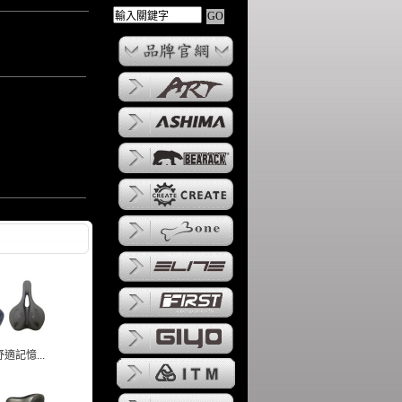
舒適記憶...