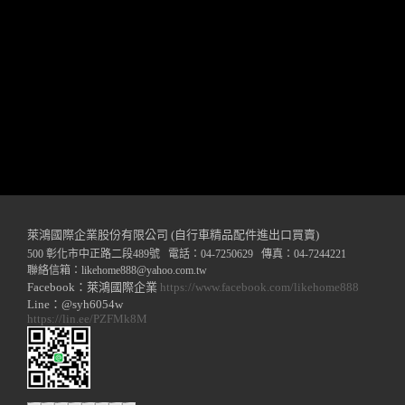
萊鴻國際企業股份有限公司 (自行車精品配件進出口買賣)
500 彰化市中正路二段489號 電話：04-7250629 傳真：04-7244221
聯絡信箱：
likehome888
@y
ahoo.com.tw
Facebook：萊鴻國際企業
https://www.facebook.com/likehome888
Line：@syh6054w
https://lin.ee/PZFMk8M