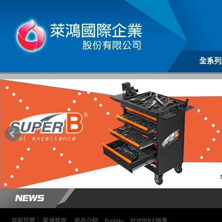
全系列
目前位置：
萊鴻首頁
>
商品介紹
>
Popbike
>
POPBIKE拖車