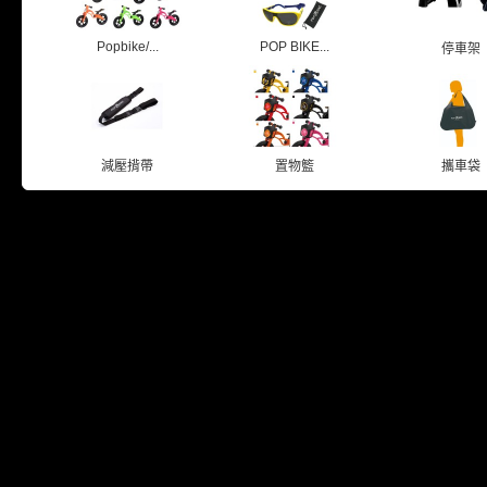
Popbike/...
POP BIKE...
停車架
減壓揹帶
置物籃
攜車袋