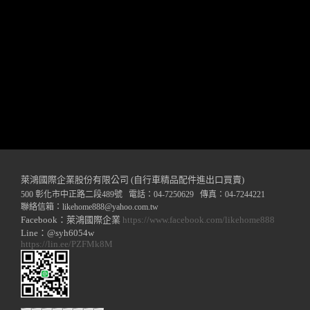
萊鴻國際企業股份有限公司 (自行車精品配件進出口買賣)
500 彰化市中正路二段489號 電話：04-7250629 傳真：04-7244221
聯絡信箱：
likehome888
@y
ahoo.com.tw
Facebook：萊鴻國際企業
https://www.facebook.com/likehome888
Line：@syh6054w
https://lin.ee/PZFMk8M