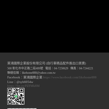
萊鴻國際企業股份有限公司 (自行車精品配件進出口買賣)
500 彰化市中正路二段489號 電話：04-7250629 傳真：04-7244221
聯絡信箱：
likehome888
@y
ahoo.com.tw
Facebook：萊鴻國際企業
https://www.facebook.com/likehome888
Line：@syh6054w
https://lin.ee/PZFMk8M