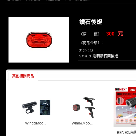
鑽石後燈
元
300
《原 價》：
《商品介紹》：
2129-248
SMART 透明鑽石面後燈
其他相關商品
Wind&Moo...
Wind&Moo...
BENEX/前燈