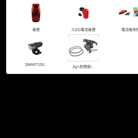
後燈
7LED電池後燈
電池後架
SMART150...
Jig+前燈座/...