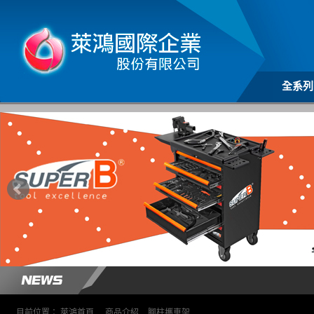
全系列
目前位置：
萊鴻首頁
>
商品介紹
>
腳柱攜車架