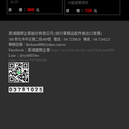
24-29
26變速雙撐架
800
原 價 ：
元
550
原 價 ：
元
萊鴻國際企業股份有限公司 (自行車精品配件進出口買賣)
500 彰化市中正路二段489號 電話：04-7250629 傳真：04-7244221
聯絡信箱：
likehome888
@y
ahoo.com.tw
Facebook：萊鴻國際企業
https://www.facebook.com/likehome888
Line：@syh6054w
https://lin.ee/PZFMk8M