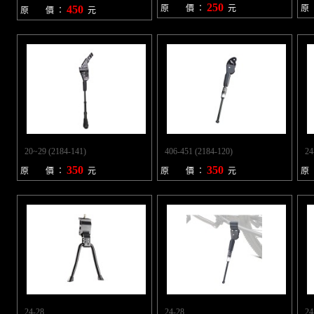
250
450
原 價 ：
元
原
原 價 ：
元
20~29 (2184-141)
406-451 (2184-120)
24
350
350
原 價 ：
元
原 價 ：
元
原
24-28
24-28
24