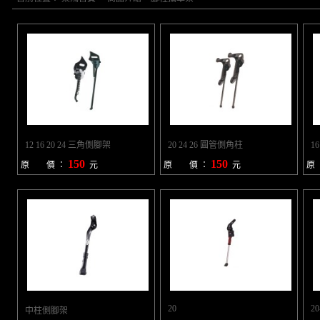
12 16 20 24 三角側腳架
20 24 26 圓管側角柱
1
150
150
原 價 ：
元
原 價 ：
元
原
20
20
中柱側腳架