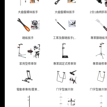
大齒盤螺絲扳手
大齒盤螺絲扳手
2合1曲柄拆卸扳
踏板扳手
工業及腳踏扳手(...
專業腳踏板手/T
家用型修車架
專業固定式修車架
專業級修車
電動車專用/置車...
ㄇ字型展示架
ㄇ字型展示架/貫