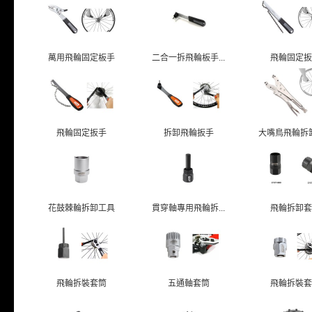
萬用飛輪固定板手
二合一拆飛輪板手...
飛輪固定扳
飛輪固定扳手
拆卸飛輪扳手
大嘴鳥飛輪拆卸工
花鼓棘輪拆卸工具
貫穿軸專用飛輪拆...
飛輪拆卸套
飛輪拆裝套筒
五通軸套筒
飛輪拆裝套