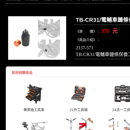
TB-CR31/電輔車鏈
元
370
《原 價》：
《商品介紹》：
2137-571
TB-CR31/電輔車鏈條保
其他相關商品
專業級工具車
21件工具箱
24合一工