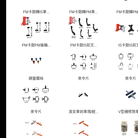
FM卡鉗轉IS車...
FM卡鉗轉PM車...
FM卡鉗轉PM車
PM卡鉗PM後輪...
PM卡鉗IS前叉...
IS卡鉗IS前叉
碟盤螺絲
來令片
來令片
來令片
淑女車剎車塊/經...
V型補修煞