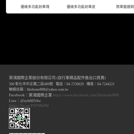
優級多功能剎車塊
優級多功能剎車皮
煞車變速銅
萊鴻國際企業股份有限公司 (自行車精品配件進出口買賣)
500 彰化市中正路二段489號 電話：04-7250629 傳真：04-7244221
聯絡信箱：
likehome888
@y
ahoo.com.tw
Facebook：萊鴻國際企業
https://www.facebook.com/likehome888
Line：@syh6054w
https://lin.ee/PZFMk8M