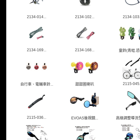
2134-014...
2134-102...
2134-103.
2134-169...
2134-168...
童鈴(青蛙.恐龍
2115-045.
自行車、電輔車鈴...
甜甜圈喇叭
2115-036...
EVOAS後視鏡...
高級調整導流型後