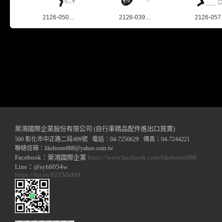
2126-050...
2126-039...
2126-057.
萊鴻國際企業股份有限公司 (自行車精品配件進出口買賣)
500 彰化市中正路二段489號 電話：04-7250629 傳真：04-7244221
聯絡信箱：
likehome888
@y
ahoo.com.tw
Facebook：萊鴻國際企業
https://www.facebook.com/likehome888
Line：@syh6054w
https://lin.ee/PZFMk8M