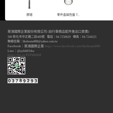
膠錘
零件盒磁性盤 T...
萊鴻國際企業股份有限公司 (自行車精品配件進出口買賣)
500 彰化市中正路二段489號 電話：04-7250629 傳真：04-7244221
聯絡信箱：
likehome888
@y
ahoo.com.tw
Facebook：萊鴻國際企業
https://www.facebook.com/likehome888
Line：@syh6054w
https://lin.ee/PZFMk8M