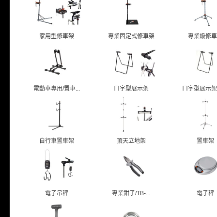
家用型修車架
專業固定式修車架
專業級修車
電動車專用/置車...
ㄇ字型展示架
ㄇ字型展示架/貫
自行車置車架
頂天立地架
置車架
電子吊秤
專業鉗子/TB-...
電子秤