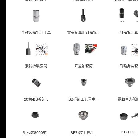
花鼓棘輪拆卸工具
貫穿軸專用飛輪拆...
飛輪拆卸套
飛輪拆裝套筒
五通軸套筒
飛輪拆裝套
20齒/BB拆卸...
BB拆卸工具置車...
電動車大盤
B.B.TOOL.
拆和裝8000前...
BB拆裝工具/1...