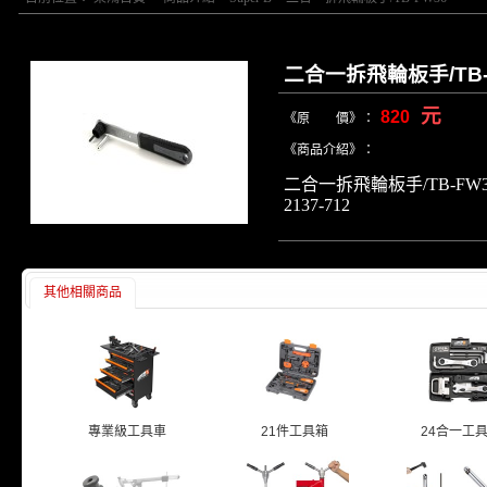
二合一拆飛輪板手/TB-
元
820
《原 價》：
《商品介紹》：
二合一拆飛輪板手/TB-FW3
2137-712
其他相關商品
專業級工具車
21件工具箱
24合一工