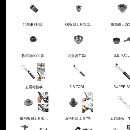
20齒/BB拆卸...
BB拆卸工具置車...
電動車大盤
B.B.TOOL.
拆和裝8000前...
BB拆裝工具/1...
B B TOOL...
SUPER B/.
五通軸扳手
區柄拆卸工具/鋁...
區柄拆卸工具/塑...
五通軸版手/TB