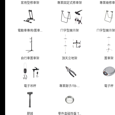
家用型修車架
專業固定式修車架
專業級修車
電動車專用/置車...
ㄇ字型展示架
ㄇ字型展示架/貫
自行車置車架
頂天立地架
置車架
電子吊秤
專業鉗子/TB-...
電子秤
膠錘
零件盒磁性盤 T...