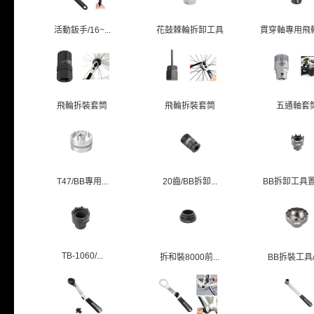
活動鈑手/16~...
花鼓棘輪拆卸工具
貫穿軸專用飛輪拆
飛輪拆裝套筒
飛輪拆裝套筒
五通軸套
T47/BB專用...
20齒/BB拆卸...
BB拆卸工具置車
TB-1060/...
拆和裝8000前...
BB拆裝工具/1