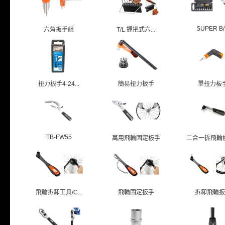
SUPER B/.
六角扳手組
T/L 握把式六...
扭力板手4-24...
簡易扭力扳手
單扭力板
TB-FW55
萬用飛輪固定板手
二合一拆飛輪板手
飛輪拆卸工具/C...
飛輪固定扳手
拆卸飛輪扳