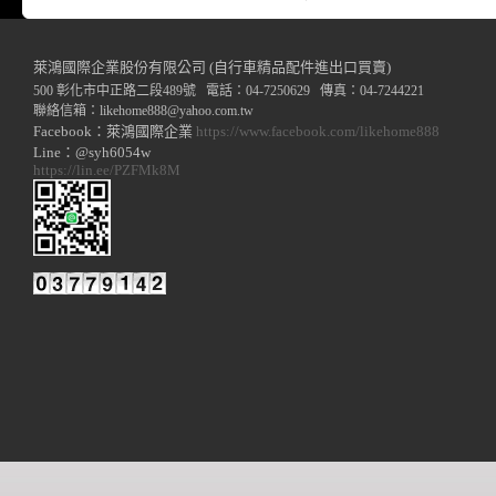
萊鴻國際企業股份有限公司 (自行車精品配件進出口買賣)
500 彰化市中正路二段489號 電話：04-7250629 傳真：04-7244221
聯絡信箱：
likehome888
@y
ahoo.com.tw
Facebook：萊鴻國際企業
https://www.facebook.com/likehome888
Line：@syh6054w
https://lin.ee/PZFMk8M