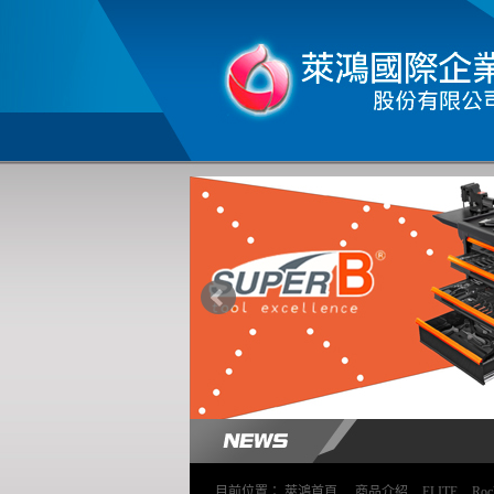
目前位置：
萊鴻首頁
>
商品介紹
>
ELITE
>
Ro