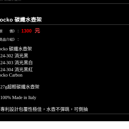
ocko 碳纖水壺架
元
1300
原 價》：
商品介紹》：
ocko 碳纖水壺架
124-302 消光黑
124-303 消光黑白
124-304 消光黑紅
ocko Carbon
. 27g超輕碳纖水壺架
 100% Made in Italy
. 專利設計包覆性極佳，水壺不彈跳，可側抽