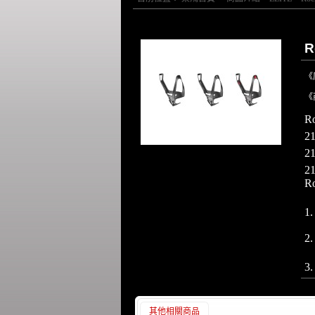
R
《
《
R
2
2
2
R
1
2.
3
其他相關商品