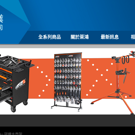
全系列商品
關於萊鴻
最新訊息
cko 碳纖水壺架