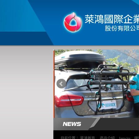
目前位置：
萊鴻首頁
>
商品介紹
>
Jagwire
>
碟