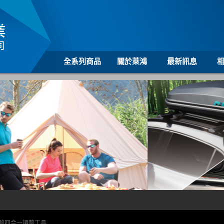
全系列商品
關於萊鴻
最新訊息
煞四合一調整工具