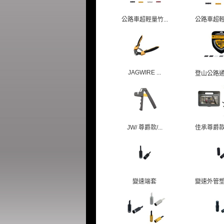
公路車超輕量竹...
公路車超輕量
JAGWIRE ...
登山公路通用
JW/ 尊爵款/...
佳承尊爵款油
變速端套
變速外管塑膠