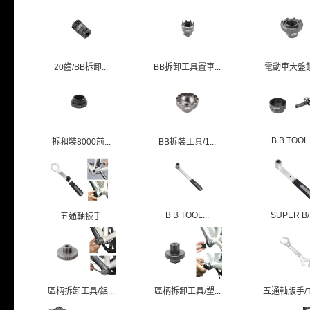
20齒/BB拆卸...
BB拆卸工具置車...
電動車大盤
B.B.TOOL.
拆和裝8000前...
BB拆裝工具/1...
B B TOOL...
SUPER B/.
五通軸扳手
區柄拆卸工具/鋁...
區柄拆卸工具/塑...
五通軸版手/TB