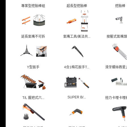
專業型挖胎棒組
超長型挖胎棒
挖胎棒
延長氣嘴不可拆
氣嘴工具/美法共...
按壓式氣嘴頭/美
Y型扳手
4合1梅花扳手T...
滑牙螺絲救星之六
SUPER B/...
T/L 握把式六...
扭力卡哩卡哩板手