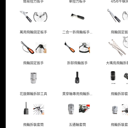
簡易扭力扳手
單扭力板手
4/5/6牛頓米.
萬用飛輪固定板手
二合一拆飛輪板手...
飛輪固定扳
飛輪固定扳手
拆卸飛輪扳手
大嘴鳥飛輪拆卸工
花鼓棘輪拆卸工具
貫穿軸專用飛輪拆...
飛輪拆卸套
飛輪拆裝套筒
五通軸套筒
飛輪拆裝套