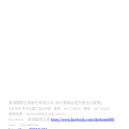
萊鴻國際企業股份有限公司 (自行車精品配件進出口買賣)
500 彰化市中正路二段489號 電話：04-7250629 傳真：04-7244221
聯絡信箱：
likehome888
@y
ahoo.com.tw
Facebook：萊鴻國際企業
https://www.facebook.com/likehome888
Line：@syh6054w