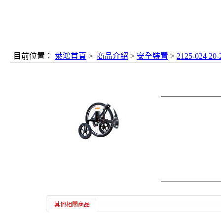
目前位置：
萊鴻首頁
>
商品介紹
>
安全裝置
>
2125-024 20-
2125-024 20
《原 價》：
《商品介紹》：
高承載可調寬版輔助
2125-024
材質:高張力鋼板
若要用於電動車
其他相關商品