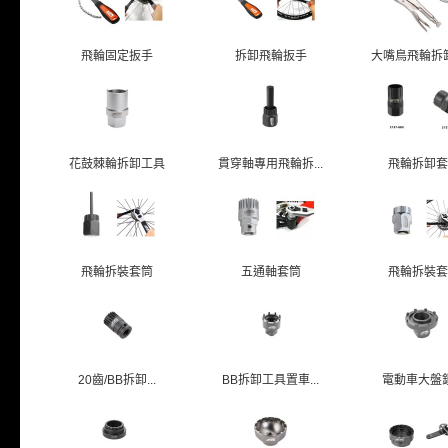
飛輪固定扳手
拆卸飛輪扳手
大嘴鳥飛輪拆卸工
花鼓棘輪拆卸工具
貫穿軸專用飛輪拆...
飛輪拆卸套
飛輪拆裝套筒
五通軸套筒
飛輪拆裝套
20齒/BB拆卸...
BB拆卸工具置車...
電動車大盤