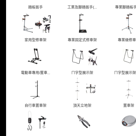
踏板扳手
工業及腳踏扳手(...
專業腳踏板手/T
家用型修車架
專業固定式修車架
專業級修車
電動車專用/置車...
ㄇ字型展示架
ㄇ字型展示架/貫
自行車置車架
頂天立地架
置車架