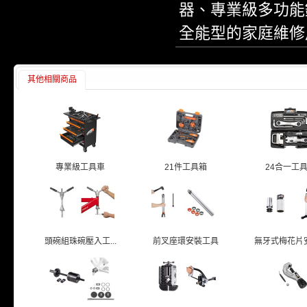
器、專業級多功能
全能型的家庭維修
其他相關商品
專業級工具車
21件工具箱
24合一工
頭碗組珠碗壓入工...
前叉座環安裝工具
無牙式梅花片安裝