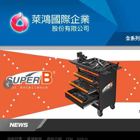
全系列
目前位置：
萊鴻首頁
>
商品介紹
>
ITM
>
VOLO