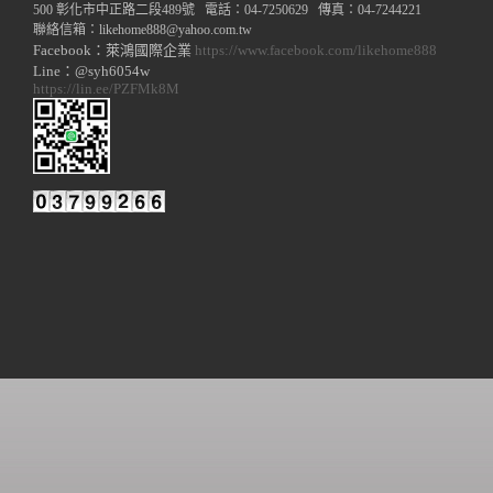
500 彰化市中正路二段489號 電話：04-7250629 傳真：04-7244221
聯絡信箱：
likehome888
@y
ahoo.com.tw
Facebook：萊鴻國際企業
https://www.facebook.com/likehome888
Line：@syh6054w
https://lin.ee/PZFMk8M