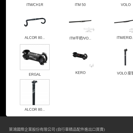
ITM/CH1R
ITM 50
VOLO
ALCOR 80...
ITM/ERID.
ITM平把/VO...
KERO
VOLO 座
ERGAL
ALCOR 80...
萊鴻國際企業股份有限公司 (自行車精品配件進出口買賣)