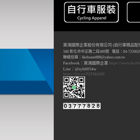
萊鴻國際企業股份有限公司 (自行車精品配
500 彰化市中正路二段489號 電話：04-7250629
聯絡信箱：
likehome888
@y
ahoo.com.tw
Facebook：萊鴻國際企業
https://www.face
Line：@syh6054w
https://lin.ee/PZFMk8M