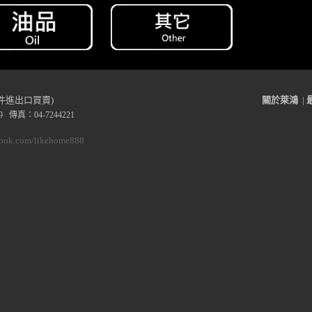
件進出口買賣)
關於萊鴻
|
 傳真：04-7244221
book.com/likehome888