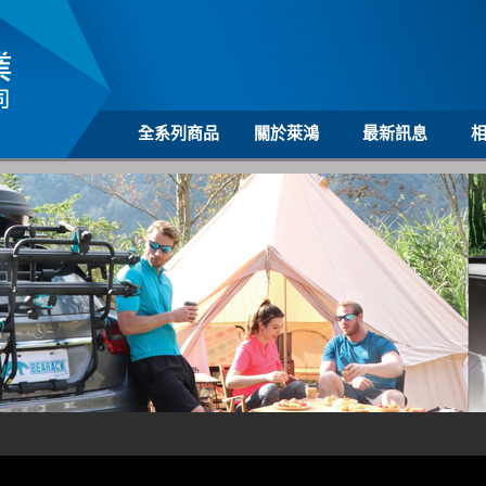
全系列商品
關於萊鴻
最新訊息